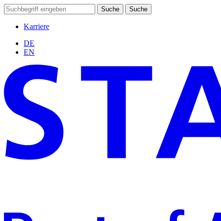
Suche
Suche
Karriere
DE
EN