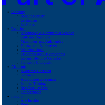
Beratung
Beratungsansatz
Leistungen
Im Fokus
Branchen
Automotive & Commercial Vehicles
Luft- und Raumfahrt
Maschinen- und Anlagenbau
Finanz- und Bankwesen
Medizintechnik
Elektronik und Elektrotechnik
Lebensmittel und Getränke
Transport & Logistik
Akademie
Akademie Übersicht
Seminare
Ausbildungsprogramme
Inhouse Training
Best Practice Live
Trainer*innen
Insights
Alle Insights
Blog