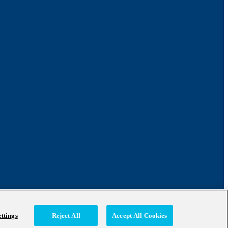
ttings
Reject All
Accept All Cookies