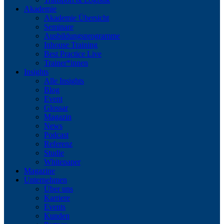
Akademie
Akademie Übersicht
Seminare
Ausbildungsprogramme
Inhouse Training
Best Practice Live
Trainer*innen
Insights
Alle Insights
Blog
Event
Glossar
Magazin
News
Podcast
Referenz
Studie
Whitepaper
Magazine
Unternehmen
Über uns
Karriere
Events
Kunden