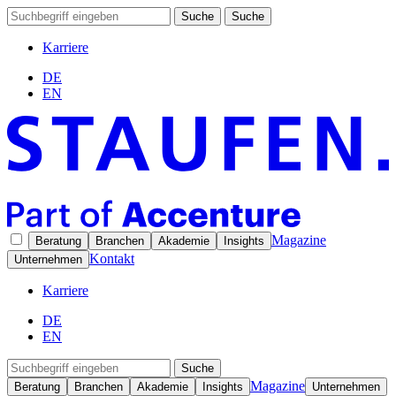
Suche
Suche
Karriere
DE
EN
Magazine
Beratung
Branchen
Akademie
Insights
Kontakt
Unternehmen
Karriere
DE
EN
Suche
Magazine
Beratung
Branchen
Akademie
Insights
Unternehmen