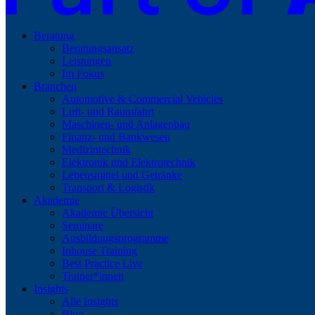
Beratung
Beratungsansatz
Leistungen
Im Fokus
Branchen
Automotive & Commercial Vehicles
Luft- und Raumfahrt
Maschinen- und Anlagenbau
Finanz- und Bankwesen
Medizintechnik
Elektronik und Elektrotechnik
Lebensmittel und Getränke
Transport & Logistik
Akademie
Akademie Übersicht
Seminare
Ausbildungsprogramme
Inhouse Training
Best Practice Live
Trainer*innen
Insights
Alle Insights
Blog