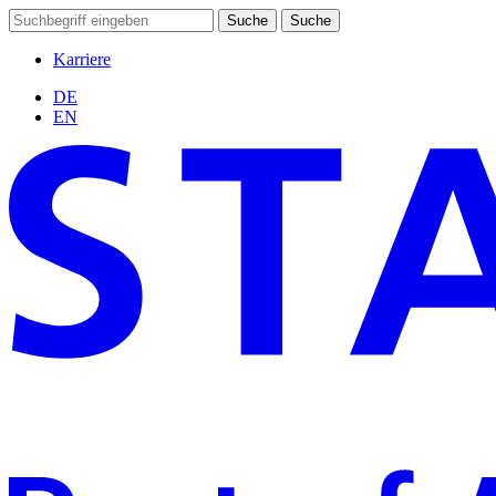
Suche
Suche
Karriere
DE
EN