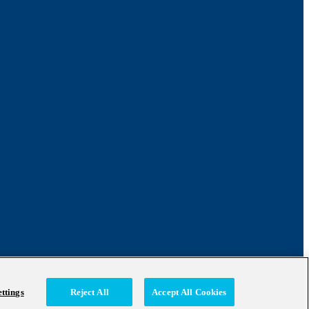
ttings
Reject All
Accept All Cookies